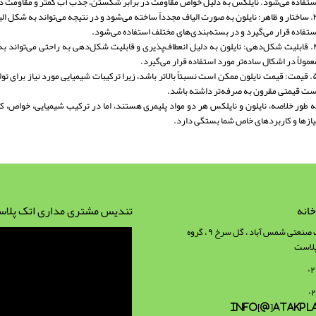
ستفاده می‌شود. نایلکس به دلیل خواص مقاومت در برابر شکستن، جذب آب کمتر و مقاومت در ب
۳. ساختار و ظاهر: نایلون به صورت الیاف مجدداً ساخته می‌شود و در نتیجه می‌تواند به شکل الی
ستفاده قرار می‌گیرد و در بسته‌بندی‌های مختلف استفاده می‌شود.
۴. قابلیت شکل‌دهی: نایلون به دلیل انعطاف‌پذیری و قابلیت شکل‌دهی به راحتی می‌تواند ب
عمولاً در اشکال ساده‌تر مورد استفاده قرار می‌گیرد.
۵. قیمت: قیمت نایلون ممکن است نسبتاً بالاتر باشد، زیرا ترکیبات شیمیایی مورد نیاز برای تو
ست قیمتی مقرون به صرفه‌تر داشته باشد.
ه طور خلاصه، نایلون و نایلکس هر دو مواد پلیمری هستند، اما در ترکیب شیمیایی، خواص، کا
یازها و کاربردهای خاص شما بستگی دارد.
انه
تندیس مشتری مداری اتک پلا
تهران، شهرک صنعتی شمس آباد ، گل سرخ ۹ ، گروه
پلاست
info[@]atakpl