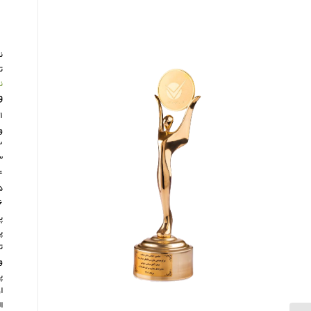
تح
ن
و
۱
و
۲. انعطاف‌پذیری: نایلون به خوبی انعطاف‌پذیری دارد و می‌ت
۳. مقاومت حرارتی: نایلون در دماهای بالا مقاومت خوبی دارد و تا 
۴. مقاومت شیمیایی: نایلون در برابر بسیاری از مواد شیمیا
۵. خواص دی‌الکتریک: نایلون خواص دی‌الکتریک خوبی دارد و برای عا
۶. مقاومت در برابر رطوبت: نایلون کمترین جذب رطوبت را در میان پلاستیک‌ها دارد و در نت
پ
پ
تو
و
پ
ا
ا