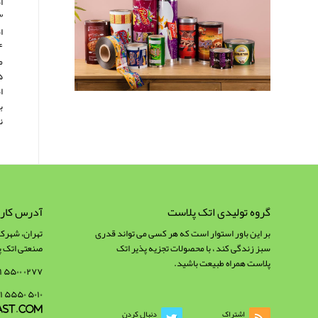
ا
ا
م
ا
ب
ن
گروه تولیدی اتک پلاست
آدرس کارخ
بر این باور استوار است که هر کسی می تواند قدری
سبز زندگی کند ، با محصولات تجزیه پذیر اتک
صنعتی اتک 
پلاست همراه طبیعت باشید.
۰۲۷۷ ۵۵۰۰ ۰۲۱
۵۰۱۰ ۵۵۵۰ ۰۲۱
ast.com
اشتراک
دنبال کردن