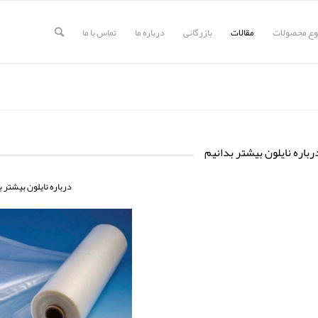
وع محصولات
مقالات
بازرگانی
درباره ما
تماس با ما
رباره نایلون بیشتر بدانیم
درباره نایلون بیشتر ب