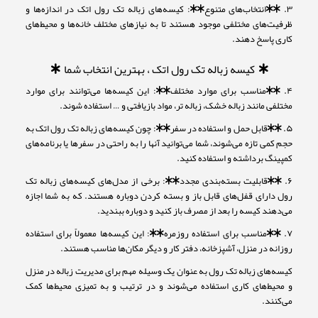
۳. **انتخاب‌های متنوع**: کیسه‌های زباله تک رول اتک در اندازه‌ها و
ظرفیت‌های مختلفی موجود هستند تا به نیازهای مختلف خانه‌ها و محیط‌های
کاری پاسخ دهند.
* کیسه زباله تک رول اتک ، بهترین انتخاب شما *
۴. **مناسب برای موارد مختلف**: این کیسه‌ها می‌توانند برای موارد
مختلفی مانند زباله خشک، زباله تر، مواد بازیافتی و … استفاده شوند.
۵. **قابل حمل و استفاده در سفر**: چون کیسه‌های زباله تک رول اتک به
حجم کمی تازه می‌شوند، شما می‌توانید آنها را به راحتی در سفرها یا برنامه‌های
کمپینگ برداشته و استفاده کنید.
۶. **قابلیت بسته‌بندی مجدد**: برخی از مدل‌های کیسه‌های زباله تک
رول دارای قفل‌های قابل باز و بسته کردن دوباره هستند. که به شما اجازه
می‌دهند کیسه را بعد از مصرف باز کنید و دوباره ببندید.
۷. **مناسب برای استفاده روزمره**: این کیسه‌ها معمولاً برای استفاده
روزانه در منزل، آشپزخانه، دفتر کار و دیگر مکان‌ها مناسب هستند.
کیسه‌های زباله تک رول به عنوان یک وسیله مهم برای مدیریت زباله در منزل
و محیط‌های کاری استفاده می‌شوند و در ترتیب و به تمیزی محیط‌ها کمک
می‌کنند.